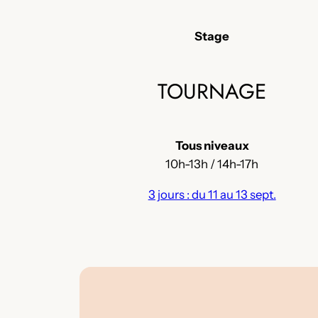
Stage
TOURNAGE
Tous niveaux
10h-13h / 14h-17h
3 jours : du 11 au 13 sept.