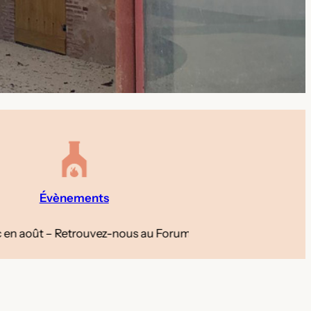
Évènements
trouvez-nous au Forum des associations de Gradignan le 5 se