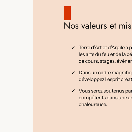
Nos valeurs et mis
Terre d’Art et d’Argile 
les arts du feu et de la 
de cours, stages, évène
Dans un cadre magnifiqu
développez l’esprit créati
Vous serez soutenus par
compétents dans une am
chaleureuse.