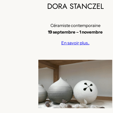
DORA STANCZEL
Céramiste contemporaine
19 septembre – 1 novembre
En savoir plus..